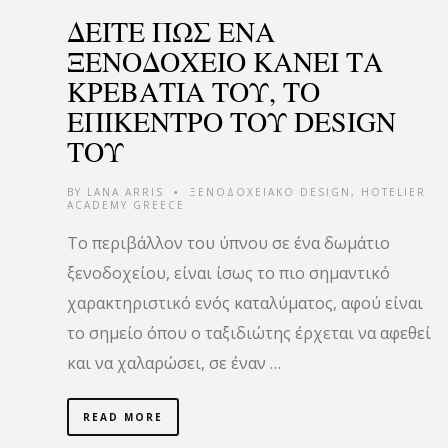
ΔΕΙΤΕ ΠΩΣ ΕΝΑ
ΞΕΝΟΔΟΧΕΙΟ ΚΑΝΕΙ ΤΑ
ΚΡΕΒΑΤΙΑ ΤΟΥ, ΤΟ
ΕΠΙΚΕΝΤΡΟ ΤΟΥ DESIGN
ΤΟΥ
BY
LANA ARRIS
ΞΕΝΟΔΟΧΕΙΑΚΟ DESIGN
,
HOTELIER
•
ACADEMY GREECE
Το περιβάλλον του ύπνου σε ένα δωμάτιο
ξενοδοχείου, είναι ίσως το πιο σημαντικό
χαρακτηριστικό ενός καταλύματος, αφού είναι
το σημείο όπου ο ταξιδιώτης έρχεται να αφεθεί
και να χαλαρώσει, σε έναν …
READ MORE