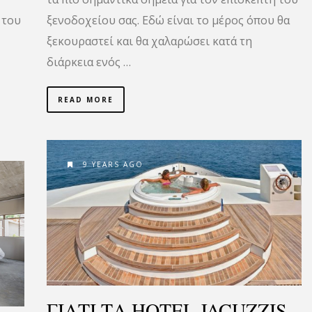
 του
ξενοδοχείου σας. Εδώ είναι το μέρος όπου θα
ξεκουραστεί και θα χαλαρώσει κατά τη
διάρκεια ενός …
READ MORE
9 YEARS AGO
ΓΙΑΤΙ ΤΑ HOTEL JACUZZIS