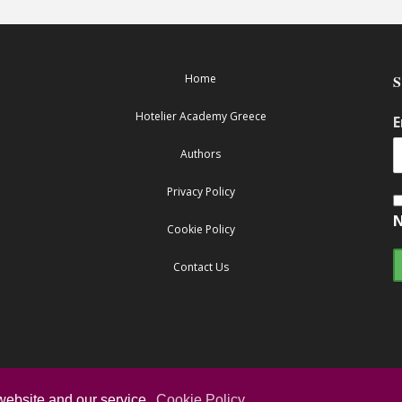
Home
Hotelier Academy Greece
E
Authors
Privacy Policy
N
Cookie Policy
Contact Us
website and our service.
Cookie Policy