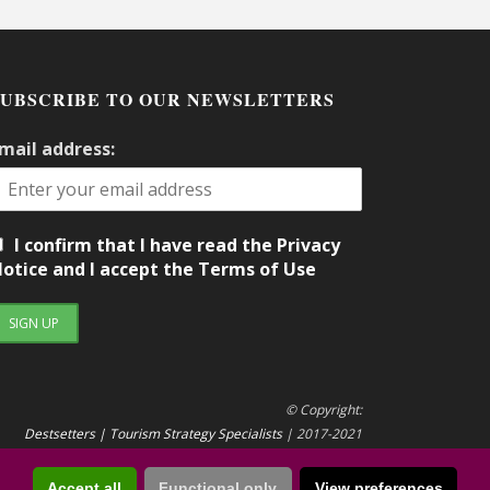
SUBSCRIBE TO OUR NEWSLETTERS
mail address:
I confirm that I have read the Privacy
otice and I accept the Terms of Use
© Copyright:
Destsetters | Tourism Strategy Specialists
| 2017-2021
Accept all
Functional only
View preferences