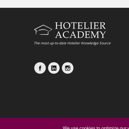
The most up-to-date Hotelier Knowledge Source
We use cookies to optimize our 