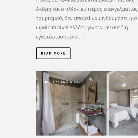
Ακόμη και ο πλέον έμπειρος επαγγελματίας
τουρισμού, δεν μπορεί να μη θαυμάσει μια
ωραία πισίνα! Αλλά τι γίνεται αν αυτή η
εγκατάσταση είναι …
READ MORE
9 YEARS AGO